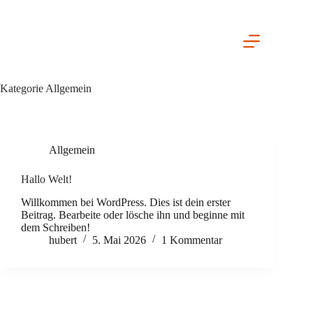
Zum
Inhalt
springen
Kategorie
Allgemein
Allgemein
Hallo Welt!
Willkommen bei WordPress. Dies ist dein erster
Beitrag. Bearbeite oder lösche ihn und beginne mit
dem Schreiben!
hubert
5. Mai 2026
1 Kommentar